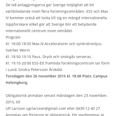
De två anläggningarna ger Sverige möjlighet att bli
världsledande inom flera forskningsområden. ESS och Max
IV kommer också att locka till sig en mängd internationella
toppforskare vilket gör att Sverige blir ett betydande
internationellt centrum inom området.
Program
Kl. 18:00-18:50 Max IV-Acceleratorer och synkrotronljus,
Sverker Werin
Kl. 18:50-19:10 Paus. Dryck och smörgås serveras.
Kl. 19:10-20:00 ESS-Ett framtida forskningscentrum tar form
i Lund, Sindra Petersson Årsköld.
Torsdagen den 26 november 2015 kl. 18.00 Plats: Campus
Helsingborg.
Obligatorisk anmälan senast måndagen den 23 november,
2015, till
Ulf Larsson ugrlarsson@gmail.com eller 0439-12 40 27
Anmälan om förtäring är obligatorisk. För medlemmar är