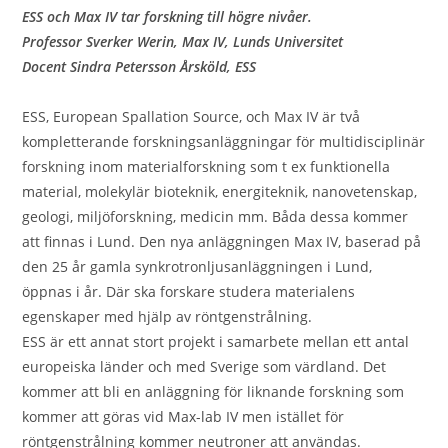
ESS och Max IV tar forskning till högre nivåer.
Professor Sverker Werin, Max IV, Lunds Universitet
Docent Sindra Petersson Årsköld, ESS
ESS, European Spallation Source, och Max IV är två
kompletterande forskningsanläggningar för multidisciplinär
forskning inom materialforskning som t ex funktionella
material, molekylär bioteknik, energiteknik, nanovetenskap,
geologi, miljöforskning, medicin mm. Båda dessa kommer
att finnas i Lund. Den nya anläggningen Max IV, baserad på
den 25 år gamla synkrotronljusanläggningen i Lund,
öppnas i år. Där ska forskare studera materialens
egenskaper med hjälp av röntgenstrålning.
ESS är ett annat stort projekt i samarbete mellan ett antal
europeiska länder och med Sverige som värdland. Det
kommer att bli en anläggning för liknande forskning som
kommer att göras vid Max-lab IV men istället för
röntgenstrålning kommer neutroner att användas.