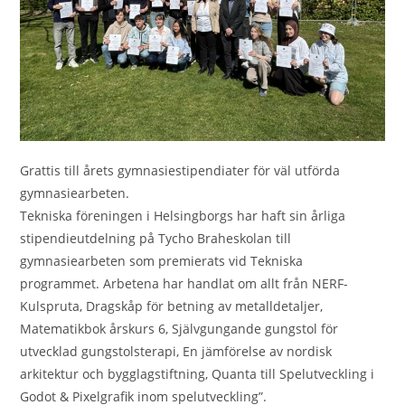
Grattis till årets gymnasiestipendiater för väl utförda
gymnasiearbeten.
Tekniska föreningen i Helsingborgs har haft sin årliga
stipendieutdelning på Tycho Braheskolan till
gymnasiearbeten som premierats vid Tekniska
programmet. Arbetena har handlat om allt från NERF-
Kulspruta, Dragskåp för betning av metalldetaljer,
Matematikbok årskurs 6, Självgungande gungstol för
utvecklad gungstolsterapi, En jämförelse av nordisk
arkitektur och bygglagstiftning, Quanta till Spelutveckling i
Godot & Pixelgrafik inom spelutveckling”.