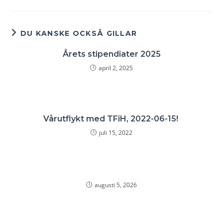
DU KANSKE OCKSÅ GILLAR
Årets stipendiater 2025
april 2, 2025
Vårutflykt med TFiH, 2022-06-15!
juli 15, 2022
augusti 5, 2026