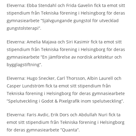
Eleverna: Ebba Stendahl och Frida Gavelin fick ta emot sitt
stipendium från Tekniska förening i Helsingborg för deras
gymnasiearbete ”Självgungande gungstol för utvecklad
gungstolsterapi”.
Eleverna: Amelia Majava och Siri Kasimir fick ta emot sitt
stipendium från Tekniska förening i Helsingborg för deras
gymnasiearbete ”En jämförelse av nordisk arkitektur och
bygglagstiftning”.
Eleverna: Hugo Snecker, Carl Thorsson, Albin Laurell och
Casper Lundström fick ta emot sitt stipendium från
Tekniska förening i Helsingborg för deras gymnasiearbete
”Spelutveckling i Godot & Pixelgrafik inom spelutveckling”.
Eleverna: Faris Avdic, Erik Dors och Abdullah Nuri fick ta
emot sitt stipendium från Tekniska förening i Helsingborg
för deras gymnasiearbete ”Quanta”.