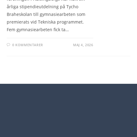
årliga stipendieutdelning på Tycho
Braheskolan till gymnasiearbeten som
premierats vid Tekniska programmet.
Fem gymnasiearbeten fick ta…
0 KOMMENTARER
MAJ 4, 2026